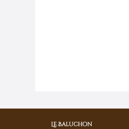
Le Baluchon