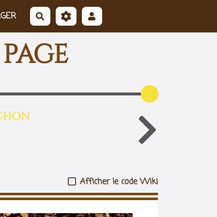
AGER
Rechercher
 page
luchon
Afficher le code Wiki