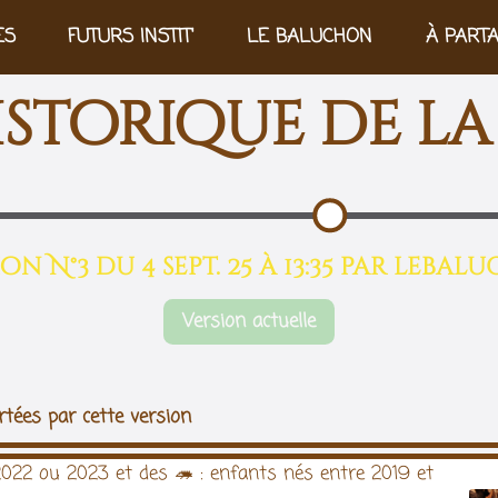
ES
FUTURS INSTIT'
LE BALUCHON
À PART
istorique de la
on N°3 du 4 sept. 25 à 13:35 par leba
Version actuelle
tées par cette version