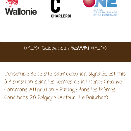
(>^_^)> Galope sous
YesWiki
<(^_^<)
L'ensemble de ce site, sauf exception signalée, est mis
à disposition selon les termes de la Licence Creative
Commons Attribution - Partage dans les Mêmes
Conditions 2.0 Belgique (Auteur : Le Baluchon).