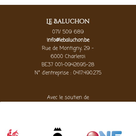
Le Baluchon
071/ 509 689
info@lebaluchon.be
Rue de Montigny, 29 -
6000 Charleroi
BE37 001-0942695-28
N° d'entreprise : 0417.490.275
Avec le soutien de