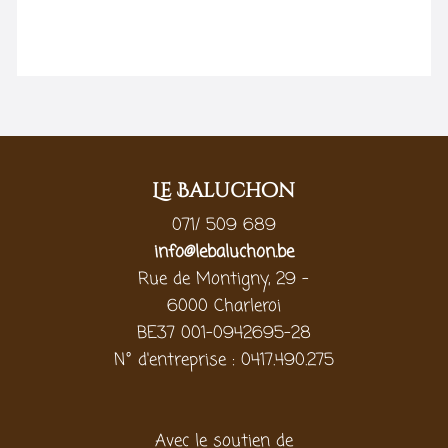
Le Baluchon
071/ 509 689
info@lebaluchon.be
Rue de Montigny, 29 -
6000 Charleroi
BE37 001-0942695-28
N° d'entreprise : 0417.490.275
Avec le soutien de