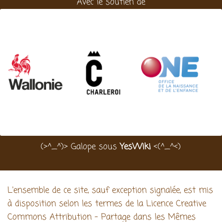
Avec le soutien de
(>^_^)> Galope sous
YesWiki
<(^_^<)
L'ensemble de ce site, sauf exception signalée, est mis
à disposition selon les termes de la Licence Creative
Commons Attribution - Partage dans les Mêmes