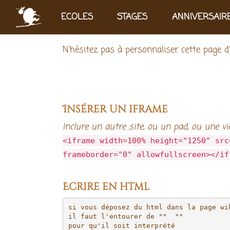
Aller au contenu principal
ECOLES
STAGES
ANNIVERSAIR
N'hésitez pas à personnaliser cette page d'a
Insérer un iframe
Inclure un autre site, ou un pad, ou une vid
<iframe width=100% height="1250" src
frameborder="0" allowfullscreen></if
Ecrire en html
si vous déposez du html dans la page wik
il faut l'entourer de "" 
 "" 

pour qu'il soit interprété