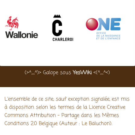
(>^_^)> Galope sous
YesWiki
<(^_^<)
L'ensemble de ce site, sauf exception signalée, est mis
à disposition selon les termes de la Licence Creative
Commons Attribution - Partage dans les Mêmes
Conditions 2.0 Belgique (Auteur : Le Baluchon).