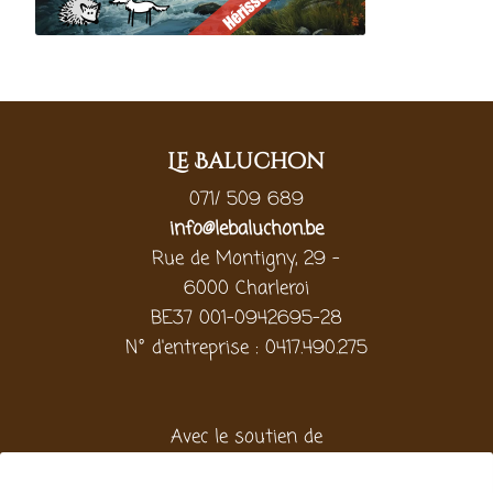
Le Baluchon
071/ 509 689
info@lebaluchon.be
Rue de Montigny, 29 -
6000 Charleroi
BE37 001-0942695-28
N° d'entreprise : 0417.490.275
Avec le soutien de