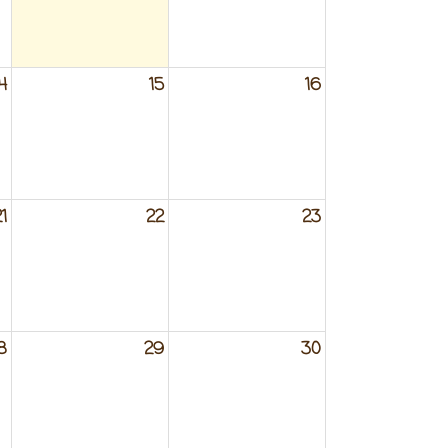
4
15
16
1
22
23
8
29
30