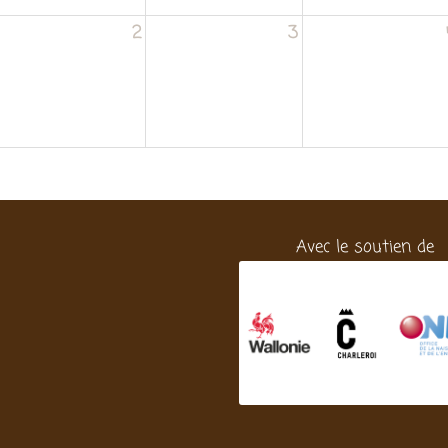
2
3
Avec le soutien de