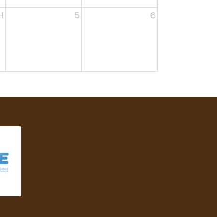
4
5
6