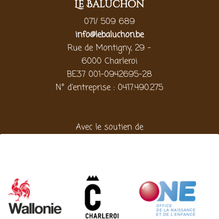
Le Baluchon
071/ 509 689
info@lebaluchon.be
Rue de Montigny, 29 -
6000 Charleroi
BE37 001-0942695-28
N° d'entreprise : 0417.490.275
Avec le soutien de