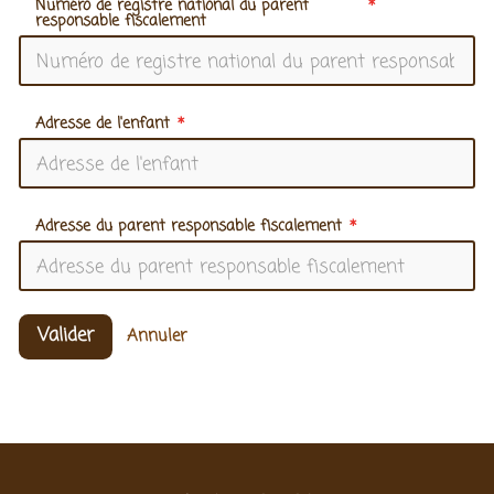
Numéro de registre national du parent
responsable fiscalement
Adresse de l'enfant
Adresse du parent responsable fiscalement
Valider
Annuler