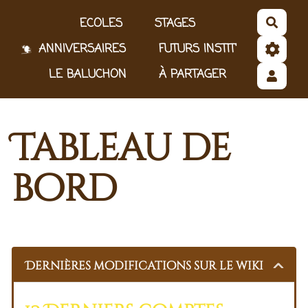
Aller au contenu principal
ECOLES
STAGES
Reche
ANNIVERSAIRES
FUTURS INSTIT'
LE BALUCHON
À PARTAGER
Tableau de
bord
Dernières modifications sur le wiki