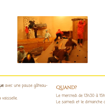
ue
avec une pause gâteau-
Quand?
Le mercredi de 13h30 à 15h
vaisselle.
Le samedi et le dimanche d