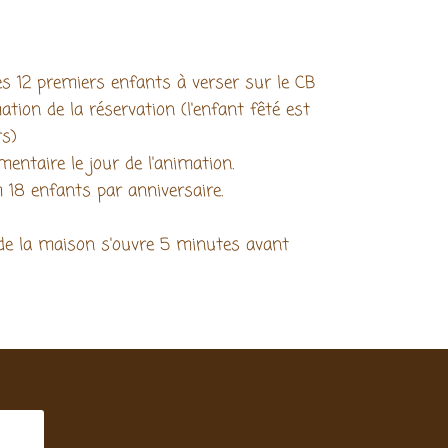
es 12 premiers enfants à verser sur le CB
tion de la réservation (l'enfant fêté est
rs)
entaire le jour de l'animation.
18 enfants par anniversaire.
e de la maison s'ouvre 5 minutes avant