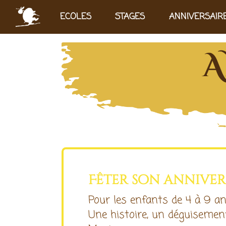
Aller au contenu principal
ECOLES
STAGES
ANNIVERSAIR
Fêter son annive
Pour les enfants de 4 à 9 an
Une histoire, un déguisement