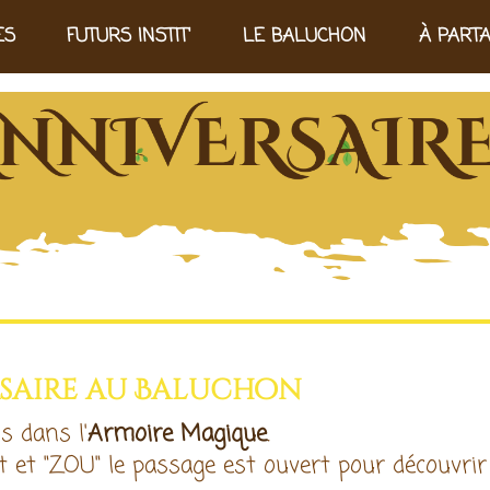
ES
FUTURS INSTIT'
LE BALUCHON
À PART
rsaire au Baluchon
s dans l'
Armoire Magique
.
 et "ZOU" le passage est ouvert pour découvrir 