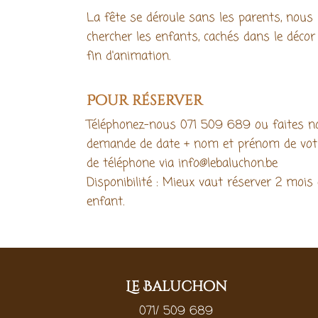
La fête se déroule sans les parents, nous l
chercher les enfants, cachés dans le déco
fin d'animation.
Pour réserver
Téléphonez-nous 071 509 689 ou faites no
demande de date + nom et prénom de vot
de téléphone via info@lebaluchon.be
Disponibilité : Mieux vaut réserver 2 mois 
enfant.
Le Baluchon
071/ 509 689