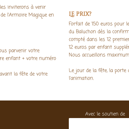
es inviterons à venir
Le prix?
r de l'Armoire Magique en
Forfait de 150 euros pour l
du Baluchon dès la confirma
compté dans les 12 premie
12 euros par enfant supplém
us parvenir votre
Nous accueillons maximum 
re enfant + votre numéro
Le jour de la fête, la port
avant la fête de votre
l'animation.
Avec le soutien de