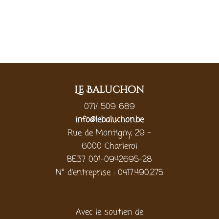
Le Baluchon
071/ 509 689
info@lebaluchon.be
Rue de Montigny, 29 -
6000 Charleroi
BE37 001-0942695-28
N° d'entreprise : 0417.490.275
Avec le soutien de