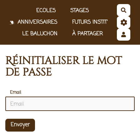
Aller au contenu principal
ECOLES
STAGES
Reche
ANNIVERSAIRES
FUTURS INSTIT'
LE BALUCHON
À PARTAGER
Réinitialiser le mot
de passe
Email
Envoyer