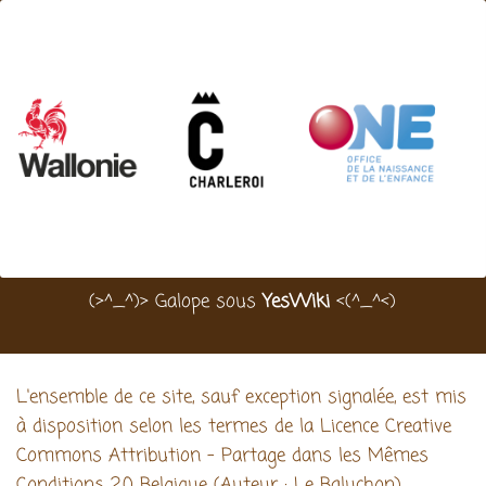
(>^_^)> Galope sous
YesWiki
<(^_^<)
L'ensemble de ce site, sauf exception signalée, est mis
à disposition selon les termes de la Licence Creative
Commons Attribution - Partage dans les Mêmes
Conditions 2.0 Belgique (Auteur : Le Baluchon).