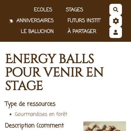
Aller au contenu principal
ECOLES
STAGES
Reche
ANNIVERSAIRES
FUTURS INSTIT'
LE BALUCHON
À PARTAGER
Energy balls
pour venir en
stage
Type de ressources
Gourmandises en forêt
Description (comment