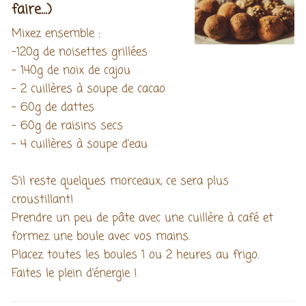
faire...)
Mixez ensemble :
-120g de noisettes grillées
- 140g de noix de cajou
- 2 cuillères à soupe de cacao
- 60g de dattes
- 60g de raisins secs
- 4 cuillères à soupe d'eau
S'il reste quelques morceaux, ce sera plus
croustillant!
Prendre un peu de pâte avec une cuillère à café et
formez une boule avec vos mains.
Placez toutes les boules 1 ou 2 heures au frigo.
Faites le plein d'énergie !