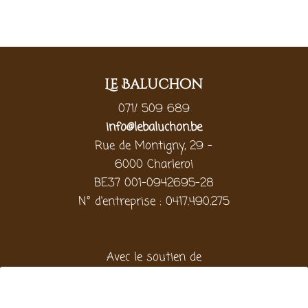
Le Baluchon
071/ 509 689
info@lebaluchon.be
Rue de Montigny, 29 -
6000 Charleroi
BE37 001-0942695-28
N° d'entreprise : 0417.490.275
Avec le soutien de