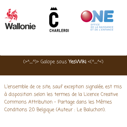
(>^_^)> Galope sous
YesWiki
<(^_^<)
L'ensemble de ce site, sauf exception signalée, est mis
à disposition selon les termes de la Licence Creative
Commons Attribution - Partage dans les Mêmes
Conditions 2.0 Belgique (Auteur : Le Baluchon).