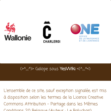
(>^_^)> Galope sous
YesWiki
<(^_^<)
L'ensemble de ce site, sauf exception signalée, est mis
à disposition selon les termes de la Licence Creative
Commons Attribution - Partage dans les Mêmes
Conditions 2.0 Belgique (Auteur : Le Baluchon).