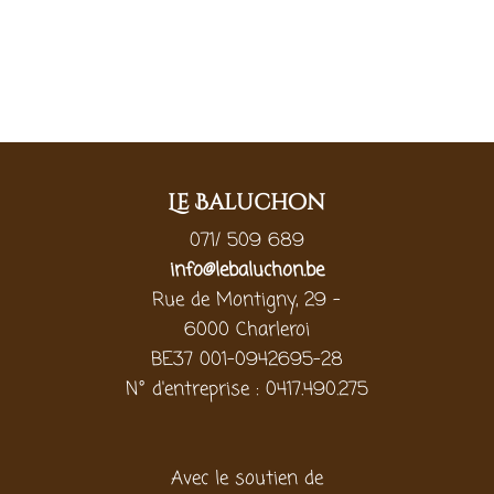
Le Baluchon
071/ 509 689
info@lebaluchon.be
Rue de Montigny, 29 -
6000 Charleroi
BE37 001-0942695-28
N° d'entreprise : 0417.490.275
Avec le soutien de