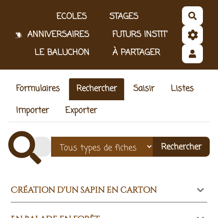
Aller au contenu principal
ECOLES
STAGES
Reche
ANNIVERSAIRES
FUTURS INSTIT'
LE BALUCHON
À PARTAGER
Formulaires
Rechercher
Saisir
Listes
Importer
Exporter
Création d'un sapin en carton