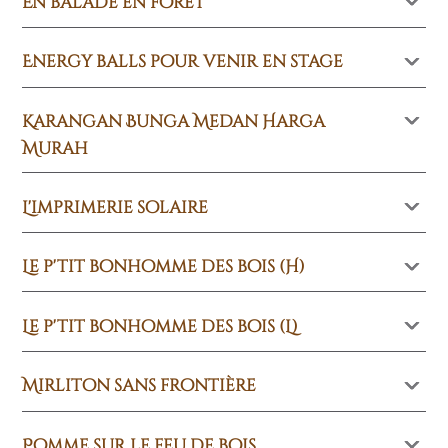
En balade en forêt
Energy balls pour venir en stage
Karangan Bunga Medan Harga
Murah
L'imprimerie solaire
Le p'tit bonhomme des bois (H)
Le p'tit bonhomme des bois (L)
Mirliton sans frontière
Pomme sur le feu de bois