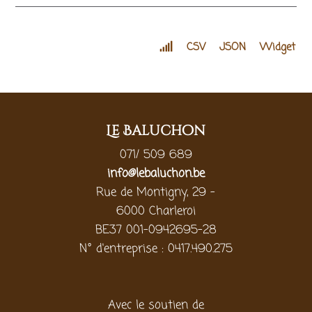
CSV
JSON
Widget
Le Baluchon
071/ 509 689
info@lebaluchon.be
Rue de Montigny, 29 -
6000 Charleroi
BE37 001-0942695-28
N° d'entreprise : 0417.490.275
Avec le soutien de