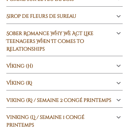
Sirop de fleurs de sureau
Sober Romance Why We Act Like
Teenagers When It Comes to
Relationships
Viking (H)
Viking (R)
viking (R) / semaine 2 congé printemps
vinking (L) / semaine 1 congé
printemps